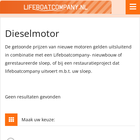
Dieselmotor
De getoonde prijzen van nieuwe motoren gelden uitsluitend
in combinatie met een Lifeboatcompany- nieuwbouw of
gerestaureerde sloep, of bij een restauratieproject dat
lifeboatcompany uitvoert m.b.t. uw sloep.
Geen resultaten gevonden
Maak uw keuze: