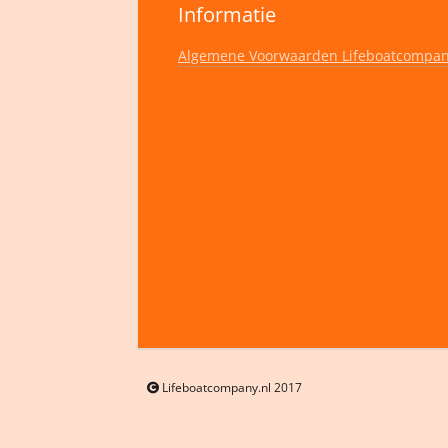
Informatie
Algemene Voorwaarden Lifeboatcompa
Lifeboatcompany.nl 2017