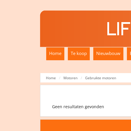
Home
Te koop
Nieuwbouw
Home
Motoren
Gebruikte motoren
Geen resultaten gevonden