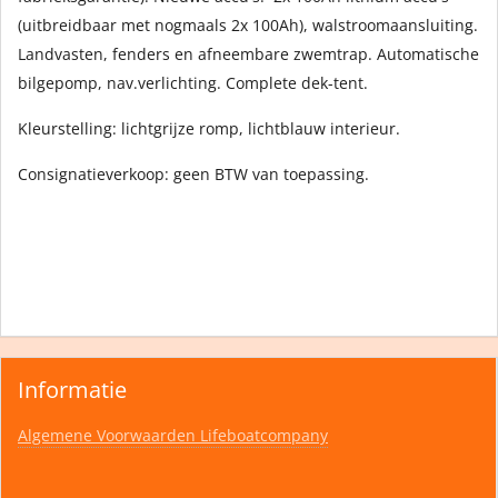
(uitbreidbaar met nogmaals 2x 100Ah), walstroomaansluiting.
Landvasten, fenders en afneembare zwemtrap. Automatische
bilgepomp, nav.verlichting. Complete dek-tent.
Kleurstelling: lichtgrijze romp, lichtblauw interieur.
Consignatieverkoop: geen BTW van toepassing.
Informatie
Algemene Voorwaarden Lifeboatcompany