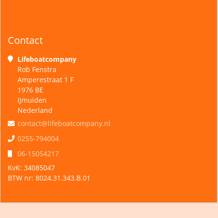
Contact
Lifeboatcompany
Rob Fenstra
Amperestraat 1 F
1976 BE
IJmuiden
Nederland
contact@lifeboatcompany.nl
0255-794004
06-15054217
KvK:
34085047
BTW nr:
8024.31.343.B.01