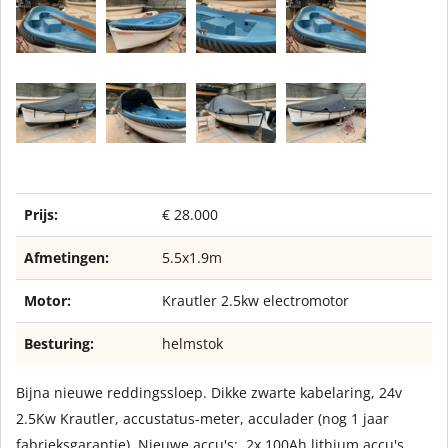
Prijs:
€ 28.000
Afmetingen:
5.5x1.9m
Motor:
Krautler 2.5kw electromotor
Besturing:
helmstok
Bijna nieuwe reddingssloep. Dikke zwarte kabelaring, 24v
2.5Kw Krautler, accustatus-meter, acculader (nog 1 jaar
fabrieksgarantie). Nieuwe accu's: 2x 100Ah lithium accu's