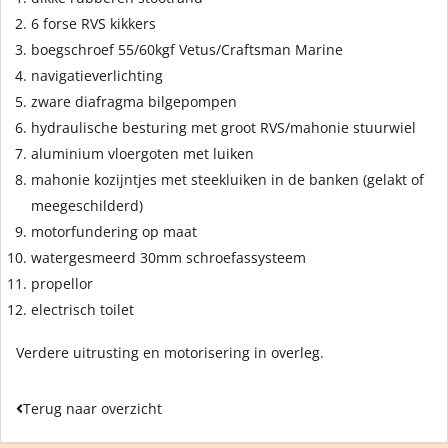
6 forse RVS kikkers
boegschroef 55/60kgf Vetus/Craftsman Marine
navigatieverlichting
zware diafragma bilgepompen
hydraulische besturing met groot RVS/mahonie stuurwiel
aluminium vloergoten met luiken
mahonie kozijntjes met steekluiken in de banken (gelakt of
meegeschilderd)
motorfundering op maat
watergesmeerd 30mm schroefassysteem
propellor
electrisch toilet
Verdere uitrusting en motorisering in overleg.
Terug naar overzicht