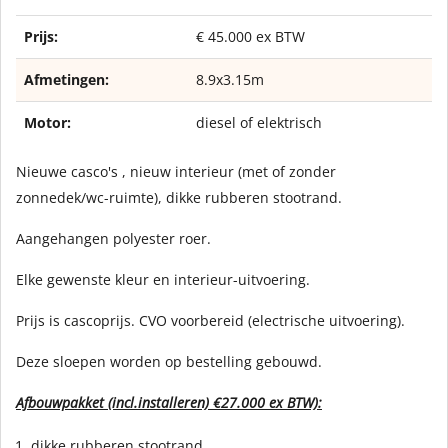
Prijs:
€ 45.000 ex BTW
Afmetingen:
8.9x3.15m
Motor:
diesel of elektrisch
Nieuwe casco's , nieuw interieur (met of zonder
zonnedek/wc-ruimte), dikke rubberen stootrand.
Aangehangen polyester roer.
Elke gewenste kleur en interieur-uitvoering.
Prijs is cascoprijs. CVO voorbereid (electrische uitvoering).
Deze sloepen worden op bestelling gebouwd.
Afbouwpakket (incl.installeren) €27.000 ex BTW):
dikke rubberen stootrand